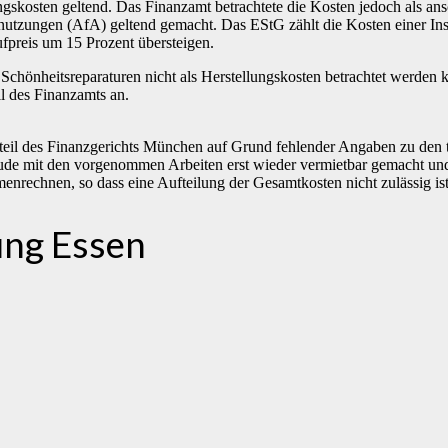
ngskosten geltend. Das Finanzamt betrachtete die Kosten jedoch als 
nutzungen (AfA) geltend gemacht. Das EStG zählt die Kosten einer In
fpreis um 15 Prozent übersteigen.
 Schönheitsreparaturen nicht als Herstellungskosten betrachtet werde
l des Finanzamts an.
teil des Finanzgerichts München auf Grund fehlender Angaben zu den 
e mit den vorgenommen Arbeiten erst wieder vermietbar gemacht und 
nrechnen, so dass eine Aufteilung der Gesamtkosten nicht zulässig ist
ung Essen