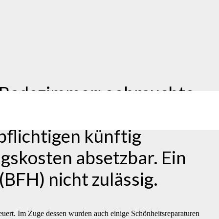
s Badezimmer: gebrauchte
ver”. Die Kosten einer
lichtigen künftig
skosten absetzbar. Ein
(BFH) nicht zulässig.
neuert. Im Zuge dessen wurden auch einige Schönheitsreparaturen