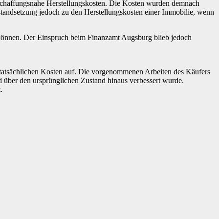
anschaffungsnahe Herstellungskosten. Die Kosten wurden demnach
standsetzung jedoch zu den Herstellungskosten einer Immobilie, wenn
n können. Der Einspruch beim Finanzamt Augsburg blieb jedoch
tatsächlichen Kosten auf. Die vorgenommenen Arbeiten des Käufers
über den ursprünglichen Zustand hinaus verbessert wurde.
.