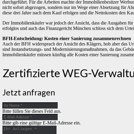
durchgeführt. Für die Arbeiten machte der Immobilienbesitzer Werbu
nicht sofort abgezogen, sondern nur im Wege einer Absetzung für Ab
diese drei Jahre nach dem Kauf erfolgen und die Nettokosten den Kau
Der Immobilienkäufer war jedoch der Ansicht, dass die Ausgaben für
erfolglos und auch das Finanzgericht München schloss sich dem Urtei
BFH-Entscheidung: Kosten einer Sanierung zusammenrechnen
Auch der BFH widersprach der Ansicht des Klägers, hob aber das Ur
sind Instandsetzungs- und Modernisierungsmaßnahmen, da das Gebäud
Immobilienkäufer müssen künftig alle Kosten einer Sanierung zusamme
Zertifizierte WEG-Verwalt
Jetzt anfragen
Bitte füllen Sie dieses Feld aus.
Bitte gib eine gültige E-Mail-Adresse ein.