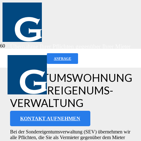
Übernahme Ihrer Pflichten gegenüber Ihrer Mieter
ANFRAGE
IHRE
EIGENTUMSWOHNUNG
SONDEREIGENUMS-
VERWALTUNG
KONTAKT AUFNEHMEN
Bei der Sondereigentumsverwaltung (SEV) übernehmen wir
alle Pflichten, die Sie als Vermieter gegenüber dem Mieter