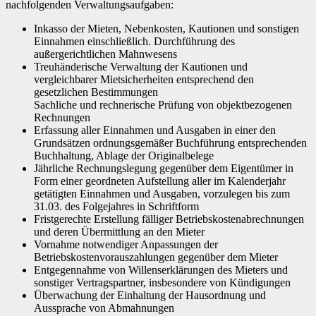
nachfolgenden Verwaltungsaufgaben:
Inkasso der Mieten, Nebenkosten, Kautionen und sonstigen
Einnahmen einschließlich. Durchführung des
außergerichtlichen Mahnwesens
Treuhänderische Verwaltung der Kautionen und
vergleichbarer Mietsicherheiten entsprechend den
gesetzlichen Bestimmungen
Sachliche und rechnerische Prüfung von objektbezogenen
Rechnungen
Erfassung aller Einnahmen und Ausgaben in einer den
Grundsätzen ordnungsgemäßer Buchführung entsprechenden
Buchhaltung, Ablage der Originalbelege
Jährliche Rechnungslegung gegenüber dem Eigentümer in
Form einer geordneten Aufstellung aller im Kalenderjahr
getätigten Einnahmen und Ausgaben, vorzulegen bis zum
31.03. des Folgejahres in Schriftform
Fristgerechte Erstellung fälliger Betriebskostenabrechnungen
und deren Übermittlung an den Mieter
Vornahme notwendiger Anpassungen der
Betriebskostenvorauszahlungen gegenüber dem Mieter
Entgegennahme von Willenserklärungen des Mieters und
sonstiger Vertragspartner, insbesondere von Kündigungen
Überwachung der Einhaltung der Hausordnung und
Aussprache von Abmahnungen