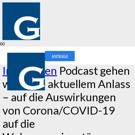
Beim
Irgendwas mit
ANFRAGE
Immobilien
Podcast gehen
wir – aus aktuellem Anlass
– auf die Auswirkungen
von Corona/COVID-19
auf die