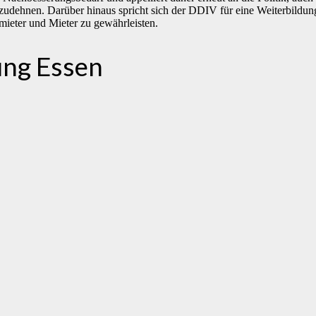
udehnen. Darüber hinaus spricht sich der DDIV für eine Weiterbildungs
mieter und Mieter zu gewährleisten.
ung Essen