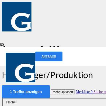
Immobilien­ang
ANFRAGE
Halle/Lager/Produktion
1 Treffer anzeigen
Merkliste
0
Suche z
mehr Optionen
Fläche: