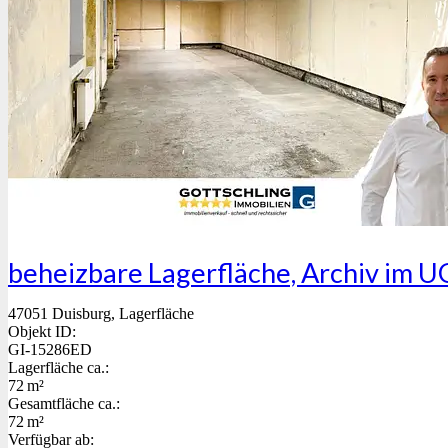
beheizbare Lagerfläche, Archiv im UG
47051 Duisburg, Lagerfläche
Objekt ID:
GI-15286ED
Lagerfläche ca.:
72 m²
Gesamtfläche ca.:
72 m²
Verfügbar ab: