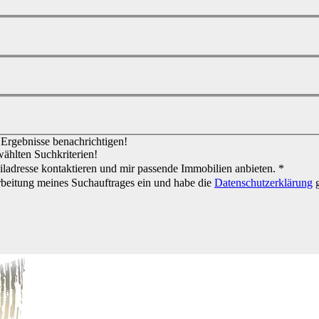
e Ergebnisse benachrichtigen!
wählten Suchkriterien!
ladresse kontaktieren und mir passende Immobilien anbieten. *
rbeitung meines Suchauftrages ein und habe die
Datenschutzerklärung
g