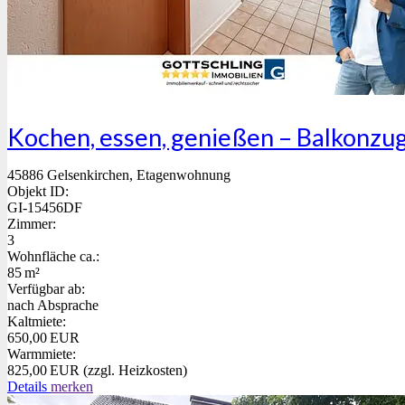
Kochen, essen, genießen – Balkonzu
45886 Gelsenkirchen, Etagenwohnung
Objekt ID:
GI-15456DF
Zimmer:
3
Wohnfläche ca.:
85 m²
Verfügbar ab:
nach Absprache
Kaltmiete:
650,00 EUR
Warmmiete:
825,00 EUR (zzgl. Heizkosten)
Details
merken