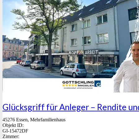
Glücksgriff für Anleger – Rendite 
45276 Essen, Mehrfamilienhaus
Objekt ID:
GI-15472DF
Zimmer: