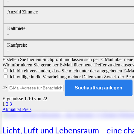
-
Anzahl Zimmer:
-
Kaltmiete:
-
Kaufpreis:
-
Erstellen Sie hier ein Suchprofil und lassen sich per E-Mail über neu
Wir informieren Sie gerne per E-Mail über neue Treffer zu den ausge
Ich bin einverstanden, dass Sie mich unter der angegebenen E-Mai
Ich willige in die Verarbeitung meiner Daten zum Zweck der Bea
@
Suchauftrag anlegen
Ergebnisse 1-10 von 22
1
2
3
Aktualität
Preis
Licht, Luft und Lebensraum – eine 