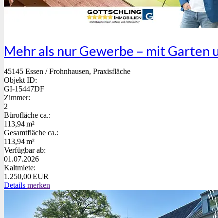
Mehr als nur Gewerbe – mit Garten u
45145 Essen / Frohnhausen, Praxisfläche
Objekt ID:
GI-15447DF
Zimmer:
2
Bürofläche ca.:
113,94 m²
Gesamtfläche ca.:
113,94 m²
Verfügbar ab:
01.07.2026
Kaltmiete:
1.250,00 EUR
Details
merken