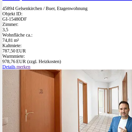
45894 Gelsenkirchen / Buer, Etagenwohnung
Objekt ID:
GI-15480DF
Zimmer:
3,5
Wohnfläche ca.:
74,81 m²
Kaltmiete:
787,50 EUR
Warmmiete:
978,76 EUR (zzgl. Heizkosten)
Details
merken