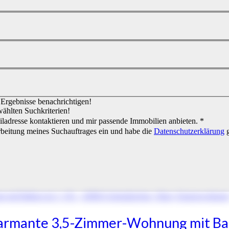
e Ergebnisse benachrichtigen!
wählten Suchkriterien!
ladresse kontaktieren und mir passende Immobilien anbieten. *
rbeitung meines Suchauftrages ein und habe die
Datenschutzerklärung
g
charmante 3,5-Zimmer-Wohnung mit Bal