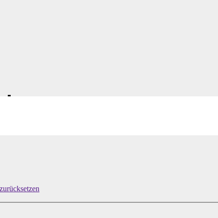
ebot
zurücksetzen