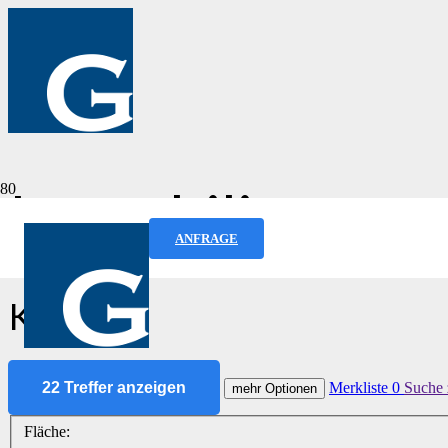
Immobilien­ang
ANFRAGE
Keller
22 Treffer anzeigen
Merkliste
0
Suche 
mehr Optionen
Fläche: