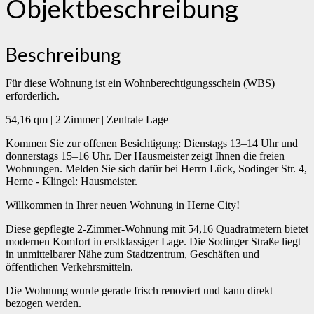
Objekt­beschreibung
Beschreibung
Für diese Wohnung ist ein Wohnberechtigungsschein (WBS)
erforderlich.
54,16 qm | 2 Zimmer | Zentrale Lage
Kommen Sie zur offenen Besichtigung: Dienstags 13–14 Uhr und
donnerstags 15–16 Uhr. Der Hausmeister zeigt Ihnen die freien
Wohnungen. Melden Sie sich dafür bei Herrn Lück, Sodinger Str. 4,
Herne - Klingel: Hausmeister.
Willkommen in Ihrer neuen Wohnung in Herne City!
Diese gepflegte 2-Zimmer-Wohnung mit 54,16 Quadratmetern bietet
modernen Komfort in erstklassiger Lage. Die Sodinger Straße liegt
in unmittelbarer Nähe zum Stadtzentrum, Geschäften und
öffentlichen Verkehrsmitteln.
Die Wohnung wurde gerade frisch renoviert und kann direkt
bezogen werden.