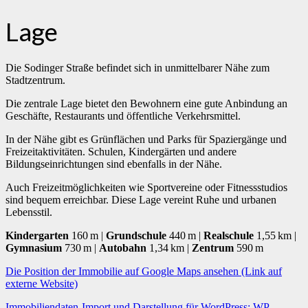
Lage
Die Sodinger Straße befindet sich in unmittelbarer Nähe zum
Stadtzentrum.
Die zentrale Lage bietet den Bewohnern eine gute Anbindung an
Geschäfte, Restaurants und öffentliche Verkehrsmittel.
In der Nähe gibt es Grünflächen und Parks für Spaziergänge und
Freizeitaktivitäten. Schulen, Kindergärten und andere
Bildungseinrichtungen sind ebenfalls in der Nähe.
Auch Freizeitmöglichkeiten wie Sportvereine oder Fitnessstudios
sind bequem erreichbar. Diese Lage vereint Ruhe und urbanen
Lebensstil.
Kindergarten
160 m |
Grundschule
440 m |
Realschule
1,55 km |
Gymnasium
730 m |
Autobahn
1,34 km |
Zentrum
590 m
Die Position der Immobilie auf Google Maps ansehen (Link auf
externe Website)
Immobiliendaten-Import und Darstellung für WordPress: WP-