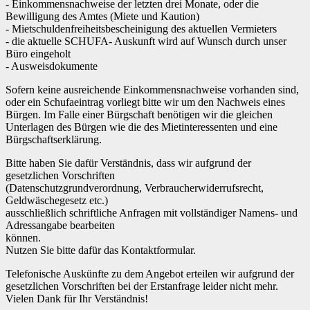
- Einkommensnachweise der letzten drei Monate, oder die
Bewilligung des Amtes (Miete und Kaution)
- Mietschuldenfreiheitsbescheinigung des aktuellen Vermieters
- die aktuelle SCHUFA- Auskunft wird auf Wunsch durch unser
Büro eingeholt
- Ausweisdokumente
Sofern keine ausreichende Einkommensnachweise vorhanden sind,
oder ein Schufaeintrag vorliegt bitte wir um den Nachweis eines
Bürgen. Im Falle einer Bürgschaft benötigen wir die gleichen
Unterlagen des Bürgen wie die des Mietinteressenten und eine
Bürgschaftserklärung.
Bitte haben Sie dafür Verständnis, dass wir aufgrund der
gesetzlichen Vorschriften
(Datenschutzgrundverordnung, Verbraucherwiderrufsrecht,
Geldwäschegesetz etc.)
ausschließlich schriftliche Anfragen mit vollständiger Namens- und
Adressangabe bearbeiten
können.
Nutzen Sie bitte dafür das Kontaktformular.
Telefonische Auskünfte zu dem Angebot erteilen wir aufgrund der
gesetzlichen Vorschriften bei der Erstanfrage leider nicht mehr.
Vielen Dank für Ihr Verständnis!