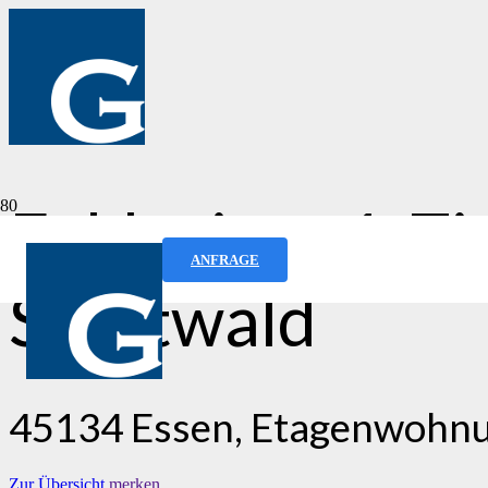
Exklusives 1-Z
ANFRAGE
Stadtwald
45134 Essen, Etagenwohnu
Zur Übersicht
merken