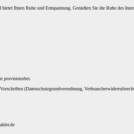
 bietet Ihnen Ruhe und Entspannung. Genießen Sie die Ruhe des Innenh
 provisionsfrei.
n Vorschriften (Datenschutzgrundverordnung, Verbraucherwiderrufsrecht,
akler.de