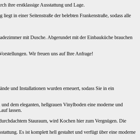
 ihre erstklassige Ausstattung und Lage.
egt in einer Seitenstraße der belebten Frankenstraße, sodass alle
s Badezimmer mit Dusche. Abgerundet mit der Einbauküche brauchen
Vorstellungen. Wir freuen uns auf Ihre Anfrage!
e und Installationen wurden erneuert, sodass Sie in ein
n und dem eleganten, hellgrauen Vinylboden eine moderne und
auf lassen.
nd durchdachtem Stauraum, wird Kochen hier zum Vergnügen. Die
attung. Es ist komplett hell gestaltet und verfügt über eine moderne