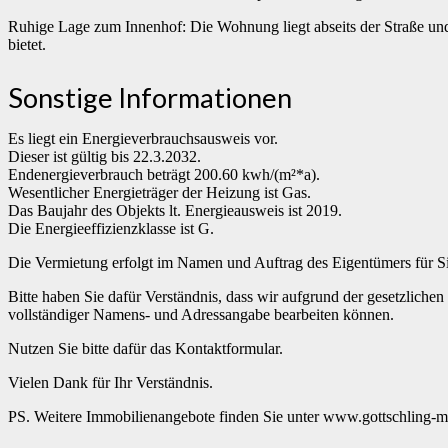
Ruhige Lage zum Innenhof: Die Wohnung liegt abseits der Straße und
bietet.
Sonstige Informationen
Es liegt ein Energieverbrauchsausweis vor.
Dieser ist gültig bis 22.3.2032.
Endenergieverbrauch beträgt 200.60 kwh/(m²*a).
Wesentlicher Energieträger der Heizung ist Gas.
Das Baujahr des Objekts lt. Energieausweis ist 2019.
Die Energieeffizienzklasse ist G.
Die Vermietung erfolgt im Namen und Auftrag des Eigentümers für Sie
Bitte haben Sie dafür Verständnis, dass wir aufgrund der gesetzliche
vollständiger Namens- und Adressangabe bearbeiten können.
Nutzen Sie bitte dafür das Kontaktformular.
Vielen Dank für Ihr Verständnis.
PS. Weitere Immobilienangebote finden Sie unter www.gottschling-m