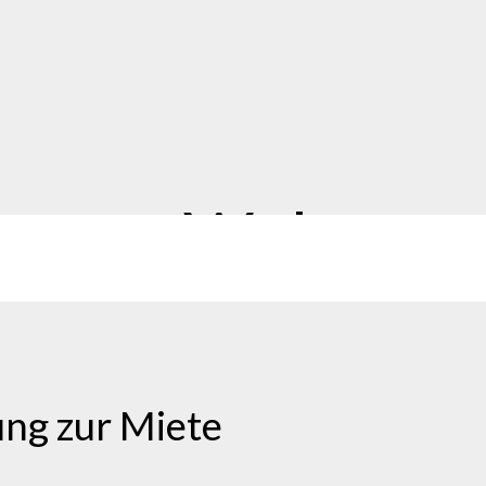
immer-Wohnparad
ng zur Miete