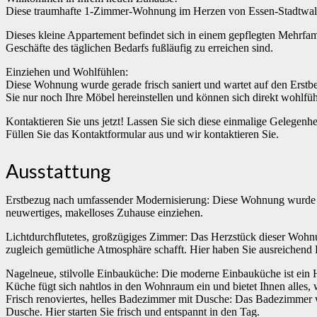
Diese traumhafte 1-Zimmer-Wohnung im Herzen von Essen-Stadtwald 
Dieses kleine Appartement befindet sich in einem gepflegten Mehrfam
Geschäfte des täglichen Bedarfs fußläufig zu erreichen sind.
Einziehen und Wohlfühlen:
Diese Wohnung wurde gerade frisch saniert und wartet auf den Erstb
Sie nur noch Ihre Möbel hereinstellen und können sich direkt wohlf
Kontaktieren Sie uns jetzt! Lassen Sie sich diese einmalige Gelegenhe
Füllen Sie das Kontaktformular aus und wir kontaktieren Sie.
Ausstattung
Erstbezug nach umfassender Modernisierung: Diese Wohnung wurde im
neuwertiges, makelloses Zuhause einziehen.
Lichtdurchflutetes, großzügiges Zimmer: Das Herzstück dieser Wohn
zugleich gemütliche Atmosphäre schafft. Hier haben Sie ausreichend P
Nagelneue, stilvolle Einbauküche: Die moderne Einbauküche ist ein
Küche fügt sich nahtlos in den Wohnraum ein und bietet Ihnen alles,
Frisch renoviertes, helles Badezimmer mit Dusche: Das Badezimmer wur
Dusche. Hier starten Sie frisch und entspannt in den Tag.