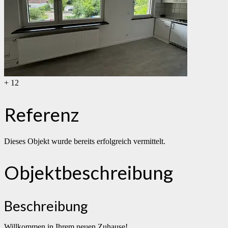
+ 12
Referenz
Dieses Objekt wurde bereits erfolgreich vermittelt.
Objekt­beschreibung
Beschreibung
Willkommen in Ihrem neuen Zuhause!