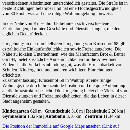
verschiedenen Abschnitten unterschiedlich gestaltet. Die Straße ist in
beide Richtungen befahrbar und hat eine Höchstgeschwindigkeit
von 30 km/h, was auf eine ruhige Wohnumgebung hinweist.
In der Nähe von Krusenhof 68 befinden sich verschiedene
Einrichtungen, darunter Geschäfte und Dienstleistungen, die den
täglichen Bedarf decken.
Umgebung: In der unmittelbaren Umgebung von Krusenhof 68 gibt
es zahlreiche Einkaufsmöglichkeiten sowie Freizeitangebote. Die
Nähe zu lokalen Unternehmen, wie der Manufactum Brot & Butter
GmbH, bietet zusätzliche Annehmlichkeiten für die Anwohner.
Zudem ist die Verkehrsanbindung gut, was die Erreichbarkeit von
Schulen, Kindergärten und anderen wichtigen Einrichtungen
erleichtert.
Zusammenfassung: Krusenhof 68 in Waltrop ist eine ruhige
Wohnlage, die durch ihre zentrale Position und die gute Anbindung
an die Infrastruktur besticht. Die Umgebung bietet eine Vielzahl von
Dienstleistungen und Freizeitmöglichkeiten, die das Leben in dieser
Stadt angenehm gestalten.
Kindergarten
620 m |
Grundschule
310 m |
Realschule
2,20 km |
Gymnasium
1,32 km |
Autobahn
3,16 km |
Zentrum
11,34 km
Die Position der Immobilie auf Google Maps ansehen (Link auf