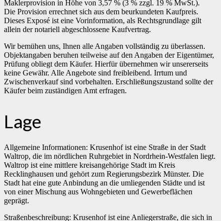
Maklerprovision in Höhe von 3,57 % (3 % zzgl. 19 % MwSt.).
Die Provision errechnet sich aus dem beurkundeten Kaufpreis.
Dieses Exposé ist eine Vorinformation, als Rechtsgrundlage gilt
allein der notariell abgeschlossene Kaufvertrag.
Wir bemühen uns, Ihnen alle Angaben vollständig zu überlassen.
Objektangaben beruhen teilweise auf den Angaben der Eigentümer,
Prüfung obliegt dem Käufer. Hierfür übernehmen wir unsererseits
keine Gewähr. Alle Angebote sind freibleibend. Irrtum und
Zwischenverkauf sind vorbehalten. Erschließungszustand sollte der
Käufer beim zuständigen Amt erfragen.
Lage
Allgemeine Informationen: Krusenhof ist eine Straße in der Stadt
Waltrop, die im nördlichen Ruhrgebiet in Nordrhein-Westfalen liegt.
Waltrop ist eine mittlere kreisangehörige Stadt im Kreis
Recklinghausen und gehört zum Regierungsbezirk Münster. Die
Stadt hat eine gute Anbindung an die umliegenden Städte und ist
von einer Mischung aus Wohngebieten und Gewerbeflächen
geprägt.
Straßenbeschreibung: Krusenhof ist eine Anliegerstraße, die sich in