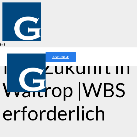
Ihre Zukunft in
ANFRAGE
Waltrop |WBS
erforderlich