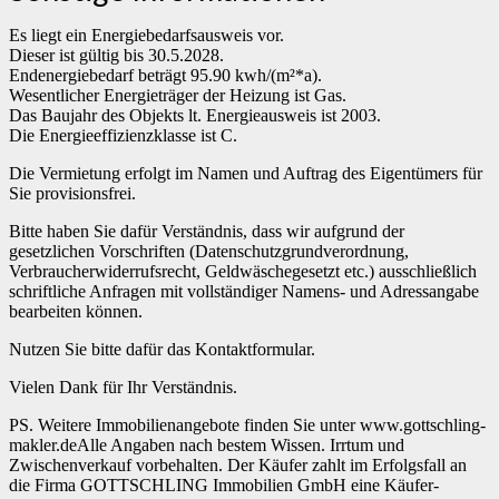
Es liegt ein Energiebedarfsausweis vor.
Dieser ist gültig bis 30.5.2028.
Endenergiebedarf beträgt 95.90 kwh/(m²*a).
Wesentlicher Energieträger der Heizung ist Gas.
Das Baujahr des Objekts lt. Energieausweis ist 2003.
Die Energieeffizienzklasse ist C.
Die Vermietung erfolgt im Namen und Auftrag des Eigentümers für
Sie provisionsfrei.
Bitte haben Sie dafür Verständnis, dass wir aufgrund der
gesetzlichen Vorschriften (Datenschutzgrundverordnung,
Verbraucherwiderrufsrecht, Geldwäschegesetzt etc.) ausschließlich
schriftliche Anfragen mit vollständiger Namens- und Adressangabe
bearbeiten können.
Nutzen Sie bitte dafür das Kontaktformular.
Vielen Dank für Ihr Verständnis.
PS. Weitere Immobilienangebote finden Sie unter www.gottschling-
makler.deAlle Angaben nach bestem Wissen. Irrtum und
Zwischenverkauf vorbehalten. Der Käufer zahlt im Erfolgsfall an
die Firma GOTTSCHLING Immobilien GmbH eine Käufer-