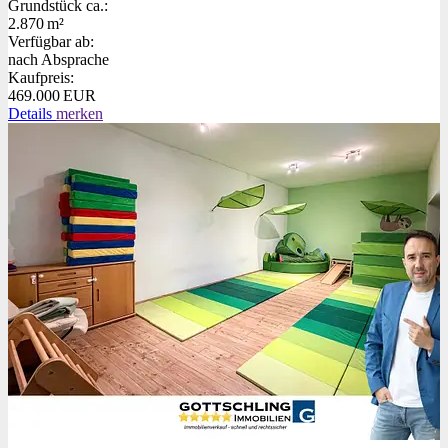
Grund­stück ca.:
2.870 m²
Verfügbar ab:
nach Absprache
Kaufpreis:
469.000 EUR
Details
merken