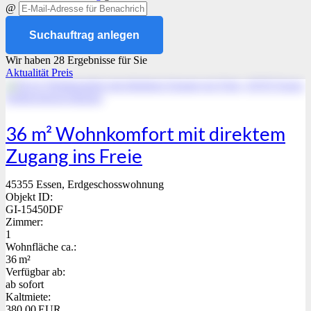
@
Suchauftrag anlegen
Wir haben 28 Ergebnisse für Sie
Aktualität
Preis
36 m² Wohnkomfort mit direktem
Zugang ins Freie
45355 Essen, Erdgeschosswohnung
Objekt ID:
GI-15450DF
Zimmer:
1
Wohnfläche ca.:
36 m²
Verfügbar ab:
ab sofort
Kaltmiete:
380,00 EUR