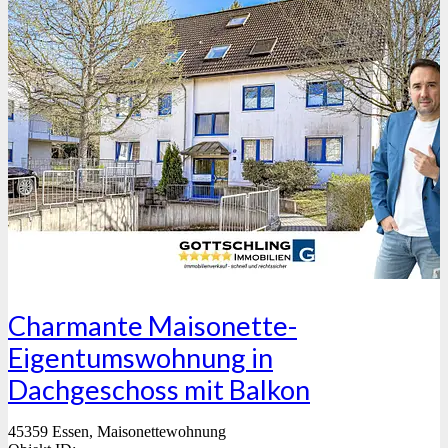
Charmante Maisonette-
Eigentumswohnung in
Dachgeschoss mit Balkon
45359 Essen, Maisonettewohnung