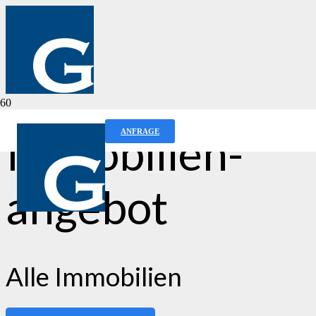
Immobilien­
ANFRAGE
angebot
Alle Immobilien