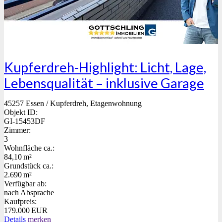
Kupferdreh-Highlight: Licht, Lage,
Lebensqualität – inklusive Garage
45257 Essen / Kupferdreh, Etagenwohnung
Objekt ID:
GI-15453DF
Zimmer:
3
Wohnfläche ca.:
84,10 m²
Grund­stück ca.:
2.690 m²
Verfügbar ab:
nach Absprache
Kaufpreis:
179.000 EUR
Details
merken