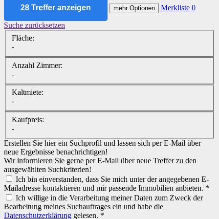
28 Treffer anzeigen
Merkliste
0
mehr Optionen
Suche zurücksetzen
Fläche:
-
Anzahl Zimmer:
-
Kaltmiete:
-
Kaufpreis:
-
Erstellen Sie hier ein Suchprofil und lassen sich per E-Mail über
neue Ergebnisse benachrichtigen!
Wir informieren Sie gerne per E-Mail über neue Treffer zu den
ausgewählten Suchkriterien!
Ich bin einverstanden, dass Sie mich unter der angegebenen E-
Mailadresse kontaktieren und mir passende Immobilien anbieten. *
Ich willige in die Verarbeitung meiner Daten zum Zweck der
Bearbeitung meines Suchauftrages ein und habe die
Datenschutzerklärung
gelesen. *