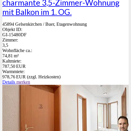
charmante 3,5-Zimmer-Wohnung
mit Balkon im 1. OG.
45894 Gelsenkirchen / Buer, Etagenwohnung
Objekt ID:
GI-15480DF
Zimmer:
3,5
Wohnfläche ca.:
74,81 m²
Kaltmiete:
787,50 EUR
Warmmiete:
978,76 EUR (zzgl. Heizkosten)
Details
merken