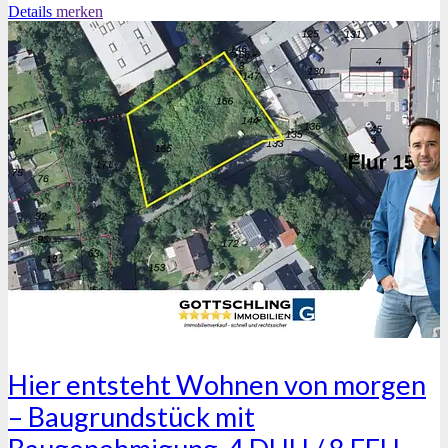
Details
merken
Hier entsteht Wohnen von morgen
– Baugrundstück mit