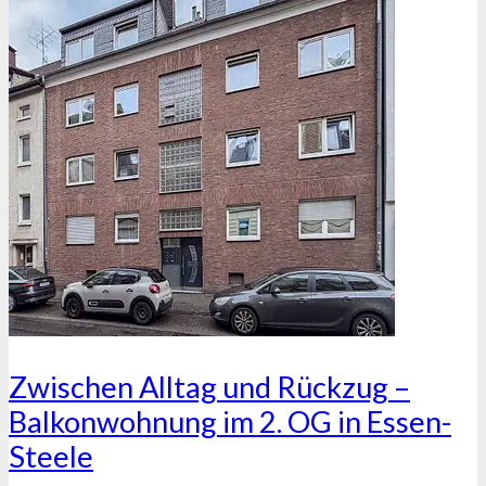
Zwischen Alltag und Rückzug –
Balkonwohnung im 2. OG in Essen-
Steele