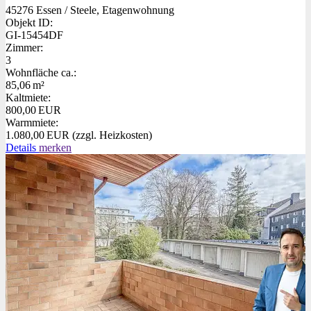
45276 Essen / Steele, Etagenwohnung
Objekt ID:
GI-15454DF
Zimmer:
3
Wohnfläche ca.:
85,06 m²
Kaltmiete:
800,00 EUR
Warmmiete:
1.080,00 EUR (zzgl. Heizkosten)
Details
merken