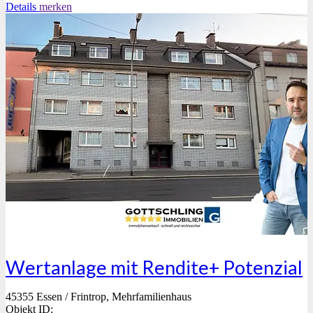
Details
merken
Wertanlage mit Rendite+ Potenzial
45355 Essen / Frintrop, Mehrfamilienhaus
Objekt ID: