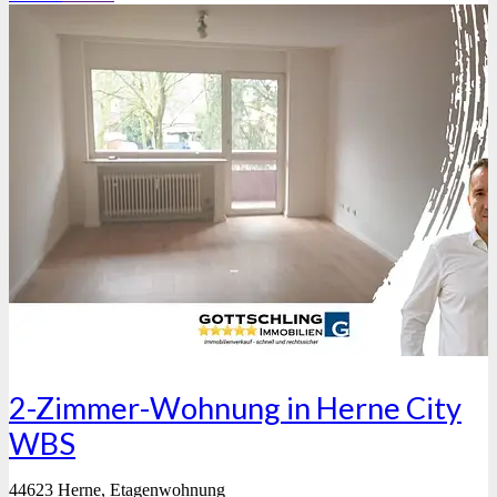
2-Zimmer-Wohnung in Herne City
WBS
44623 Herne, Etagenwohnung