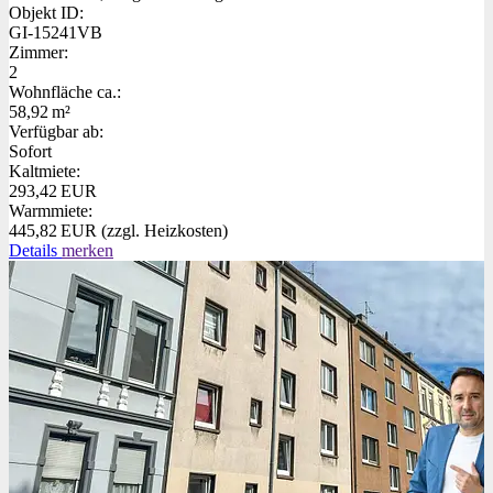
Objekt ID:
GI-15241VB
Zimmer:
2
Wohnfläche ca.:
58,92 m²
Verfügbar ab:
Sofort
Kaltmiete:
293,42 EUR
Warmmiete:
445,82 EUR (zzgl. Heizkosten)
Details
merken