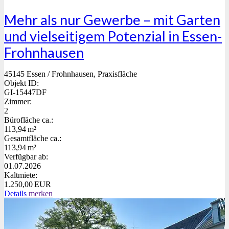
Mehr als nur Gewerbe – mit Garten
und vielseitigem Potenzial in Essen-
Frohnhausen
45145 Essen / Frohnhausen, Praxisfläche
Objekt ID:
GI-15447DF
Zimmer:
2
Bürofläche ca.:
113,94 m²
Gesamtfläche ca.:
113,94 m²
Verfügbar ab:
01.07.2026
Kaltmiete:
1.250,00 EUR
Details
merken