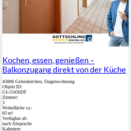
Kochen, essen, genießen –
Balkonzugang direkt von der Küche
45886 Gelsenkirchen, Etagenwohnung
Objekt ID:
GI-15456DF
Zimmer:
3
Wohnfläche ca.:
85 m²
Verfügbar ab:
nach Absprache
Kaltmiete: