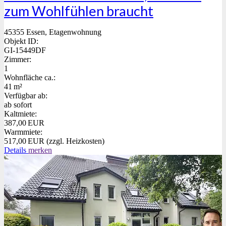
zum Wohlfühlen braucht
45355 Essen, Etagenwohnung
Objekt ID:
GI-15449DF
Zimmer:
1
Wohnfläche ca.:
41 m²
Verfügbar ab:
ab sofort
Kaltmiete:
387,00 EUR
Warmmiete:
517,00 EUR (zzgl. Heizkosten)
Details
merken