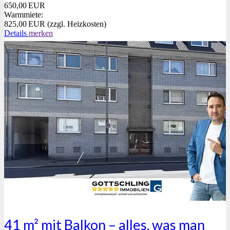
650,00 EUR
Warmmiete:
825,00 EUR (zzgl. Heizkosten)
Details
merken
41 m² mit Balkon – alles, was man