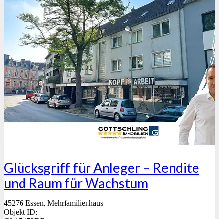
Glücksgriff für Anleger – Rendite
und Raum für Wachstum
45276 Essen, Mehrfamilienhaus
Objekt ID: