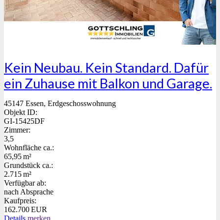
Kein Neubau. Kein Standard. Dafür
ein Zuhause mit Balkon und Garage.
45147 Essen, Erdgeschosswohnung
Objekt ID:
GI-15425DF
Zimmer:
3,5
Wohnfläche ca.:
65,95 m²
Grund­stück ca.:
2.715 m²
Verfügbar ab:
nach Absprache
Kaufpreis:
162.700 EUR
Details
merken