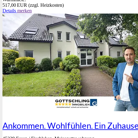
517,00 EUR (zzgl. Heizkosten)
Details
merken
Ankommen. Wohlfühlen. Ein Zuhause