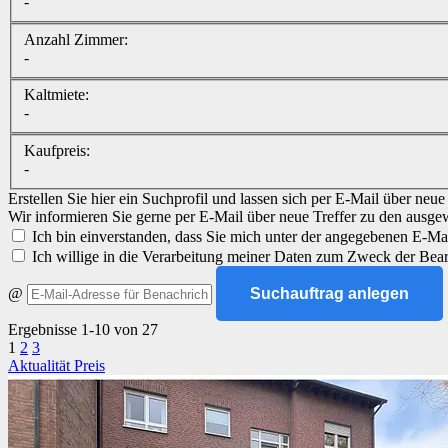
-
Anzahl Zimmer:
-
Kaltmiete:
-
Kaufpreis:
-
Erstellen Sie hier ein Suchprofil und lassen sich per E-Mail über neu
Wir informieren Sie gerne per E-Mail über neue Treffer zu den ausge
Ich bin einverstanden, dass Sie mich unter der angegebenen E-Mai
Ich willige in die Verarbeitung meiner Daten zum Zweck der Bea
@
Suchauftrag anlegen
Ergebnisse 1-10 von 27
1
2
3
Aktualität
Preis