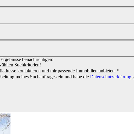
e Ergebnisse benachrichtigen!
wählten Suchkriterien!
ladresse kontaktieren und mir passende Immobilien anbieten. *
rbeitung meines Suchauftrages ein und habe die
Datenschutzerklärung
g