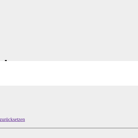
ebot
zurücksetzen