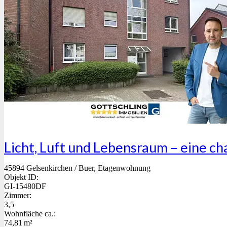
Licht, Luft und Lebensraum – eine 
45894 Gelsenkirchen / Buer, Etagenwohnung
Objekt ID:
GI-15480DF
Zimmer:
3,5
Wohnfläche ca.:
74,81 m²